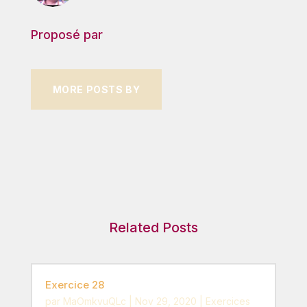
Proposé par
MORE POSTS BY
Related Posts
Exercice 28
par
MaOmkvuQLc
|
Nov 29, 2020
|
Exercices