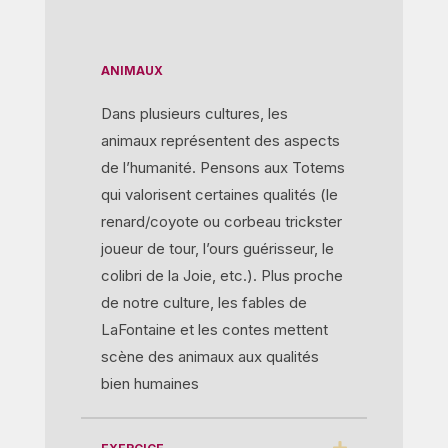
ANIMAUX
Dans plusieurs cultures, les
animaux représentent des aspects
de l’humanité. Pensons aux Totems
qui valorisent certaines qualités (le
renard/coyote ou corbeau trickster
joueur de tour, l’ours guérisseur, le
colibri de la Joie, etc.). Plus proche
de notre culture, les fables de
LaFontaine et les contes mettent
scène des animaux aux qualités
bien humaines