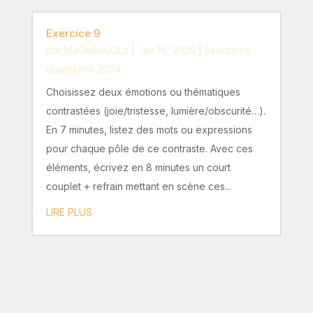
Exercice 9
par
MaOmkvuQLc
|
Jan 16, 2025
|
Exercices
quotidiens 2024
Choisissez deux émotions ou thématiques
contrastées (joie/tristesse, lumière/obscurité…).
En 7 minutes, listez des mots ou expressions
pour chaque pôle de ce contraste. Avec ces
éléments, écrivez en 8 minutes un court
couplet + refrain mettant en scène ces...
LIRE PLUS