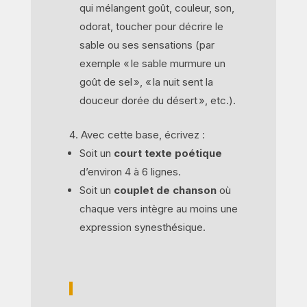
qui mélangent goût, couleur, son,
odorat, toucher pour décrire le
sable ou ses sensations (par
exemple « le sable murmure un
goût de sel », « la nuit sent la
douceur dorée du désert », etc.).
Avec cette base, écrivez :
Soit un
court texte poétique
d’environ 4 à 6 lignes.
Soit un
couplet de chanson
où
chaque vers intègre au moins une
expression synesthésique.