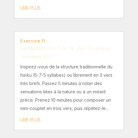
LIRE PLUS
Exercice 11
par
MaOmkvuQLc
|
Jan 16, 2025
|
Exercices
quotidiens 2024
Inspirez-vous de la structure traditionnelle du
haïku (5-7-5 syllabes) ou librement en 3 vers
très brefs. Passez 5 minutes à noter des
sensations liées à la nature ou à un instant
précis. Prenez 10 minutes pour composer un
mini-couplet en trois vers, puis répétez-le...
LIRE PLUS