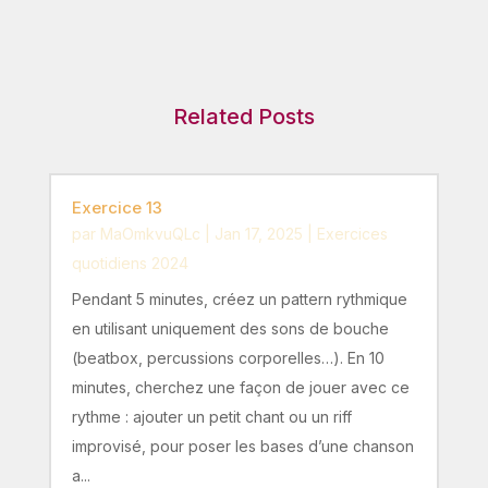
Related Posts
Exercice 13
par
MaOmkvuQLc
|
Jan 17, 2025
|
Exercices
quotidiens 2024
Pendant 5 minutes, créez un pattern rythmique
en utilisant uniquement des sons de bouche
(beatbox, percussions corporelles…). En 10
minutes, cherchez une façon de jouer avec ce
rythme : ajouter un petit chant ou un riff
improvisé, pour poser les bases d’une chanson
a...