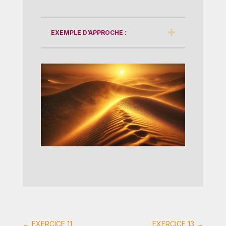
EXEMPLE D’APPROCHE :
←
EXERCICE 11
EXERCICE 13
→