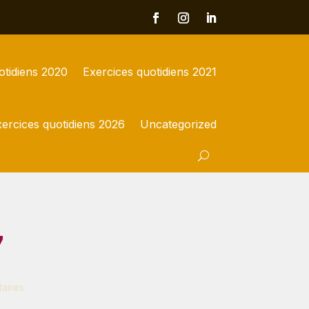
otidiens 2020
Exercices quotidiens 2021
ercices quotidiens 2026
Uncategorized
7
aires