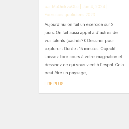
par
MaOmkvuQLc
|
Jan 4, 2024
|
Exercices quotidiens 2023
Aujourd'hui on fait un exercice sur 2
jours. On fait aussi appel à d'autres de
vos talents (cachés?): Dessiner pour
explorer : Durée : 15 minutes. Objectif :
Laissez libre cours à votre imagination et
dessinez ce qui vous vient à l'esprit. Cela
peut être un paysage,...
LIRE PLUS