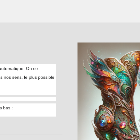
 automatique. On se
us nos sens, le plus possible
s bas :