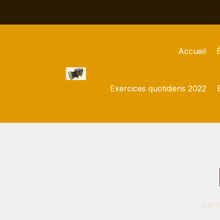
Accueil
Exercices quotidiens 2022
par