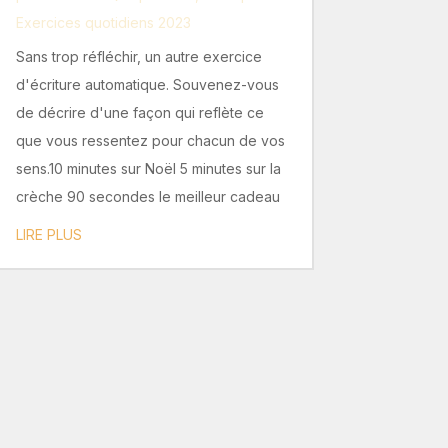
Exercices quotidiens 2023
Sans trop réfléchir, un autre exercice
d'écriture automatique. Souvenez-vous
de décrire d'une façon qui reflète ce
que vous ressentez pour chacun de vos
sens.10 minutes sur Noël 5 minutes sur la
crèche 90 secondes le meilleur cadeau
LIRE PLUS