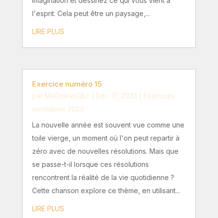
imagination et dessinez ce qui vous vient à
l'esprit. Cela peut être un paysage,...
LIRE PLUS
Exercice numéro 15
par
MaOmkvuQLc
|
Déc 31, 2023
|
Exercices
quotidiens 2023
La nouvelle année est souvent vue comme une
toile vierge, un moment où l'on peut repartir à
zéro avec de nouvelles résolutions. Mais que
se passe-t-il lorsque ces résolutions
rencontrent la réalité de la vie quotidienne ?
Cette chanson explore ce thème, en utilisant...
LIRE PLUS