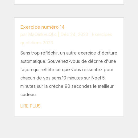
Exercice numéro 14
par
MaOmkvuQLc
|
Déc 24, 2023
|
Exercices
quotidiens 2023
Sans trop réfléchir, un autre exercice d'écriture
automatique. Souvenez-vous de décrire d'une
façon qui reflète ce que vous ressentez pour
chacun de vos sens.10 minutes sur Noël 5
minutes sur la crèche 90 secondes le meilleur
cadeau
LIRE PLUS