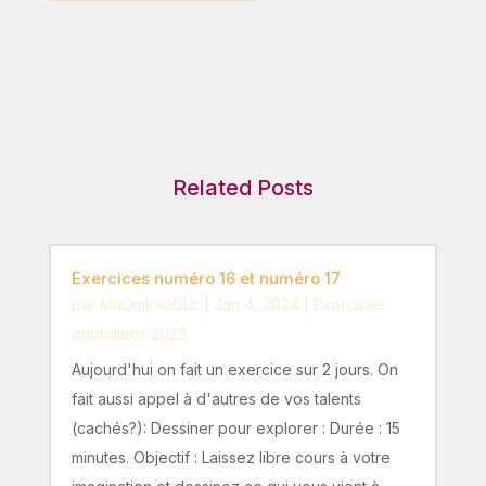
Related Posts
Exercices numéro 16 et numéro 17
par
MaOmkvuQLc
|
Jan 4, 2024
|
Exercices
quotidiens 2023
Aujourd'hui on fait un exercice sur 2 jours. On
fait aussi appel à d'autres de vos talents
(cachés?): Dessiner pour explorer : Durée : 15
minutes. Objectif : Laissez libre cours à votre