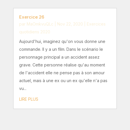
Exercice 26
par
MaOmkvuQLc
|
Nov 22, 2020
|
Exercices
quotidiens 2020
Aujourd'hui, imaginez qu'on vous donne une
commande. Il y a un film. Dans le scénario le
personnage principal a un accident assez
grave. Cette personne réalise qu'au moment
de l'accident elle ne pense pas à son amour
actuel, mais à une ex ou un ex qu'elle n'a pas
vu...
LIRE PLUS