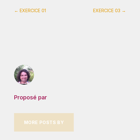
←
EXERCICE 01
EXERCICE 03
→
Proposé par
MORE POSTS BY