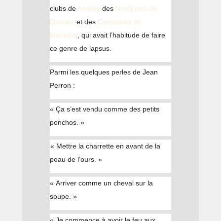
clubs de
hockey
des
Nordiques de
Québec
et des
Canadiens de
Montréal
, qui avait l’habitude de faire
ce genre de lapsus.
Parmi les quelques perles de Jean
Perron :
« Ça s’est vendu comme des petits
ponchos. »
« Mettre la charrette en avant de la
peau de l’ours. »
« Arriver comme un cheval sur la
soupe. »
« Je commence à avoir le feu aux