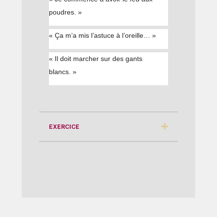
poudres. »
« Ça m’a mis l’astuce à l’oreille… »
« Il doit marcher sur des gants
blancs. »
EXERCICE