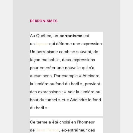
PERRONISMES
Au Québec, un
perronisme
est
un
lapsus
qui déforme une expression.
Un perronisme combine souvent, de
façon malhabile, deux expressions
pour en créer une nouvelle qui n’a
aucun sens. Par exemple
« Atteindre
la lumière au fond du baril »
, provient
des expressions :
« Voir la lumière au
bout du tunnel »
et
« Atteindre le fond
du baril »
.
Ce terme a été choisi en l’honneur
de
Jean Perron
, ex-entraîneur des