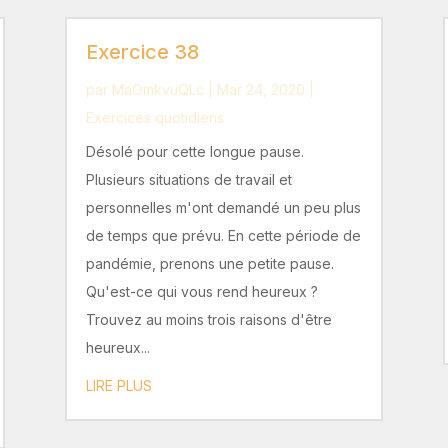
Exercice 38
par
MaOmkvuQLc
|
Mar 24, 2020
|
Exercices quotidiens
Désolé pour cette longue pause.
Plusieurs situations de travail et
personnelles m'ont demandé un peu plus
de temps que prévu. En cette période de
pandémie, prenons une petite pause.
Qu'est-ce qui vous rend heureux ?
Trouvez au moins trois raisons d'être
heureux...
LIRE PLUS