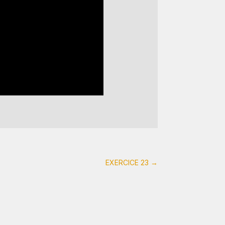
EXERCICE 23
→