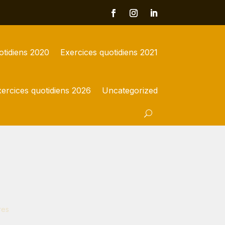
otidiens 2020
Exercices quotidiens 2021
ercices quotidiens 2026
Uncategorized
res