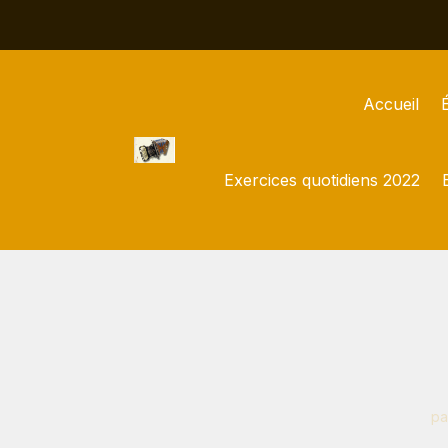
Accueil
Exercices quotidiens 2022
pa