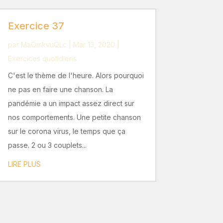
Exercice 37
par
MaOmkvuQLc
|
Mar 13, 2020
|
Exercices quotidiens
C'est le thème de l'heure. Alors pourquoi
ne pas en faire une chanson. La
pandémie a un impact assez direct sur
nos comportements. Une petite chanson
sur le corona virus, le temps que ça
passe. 2 ou 3 couplets...
LIRE PLUS