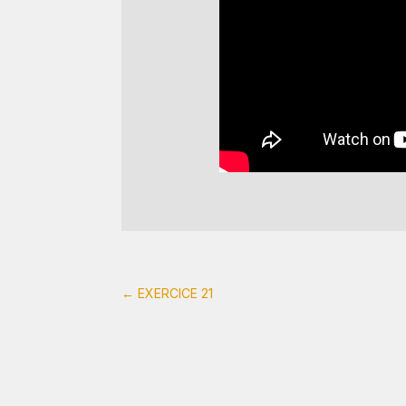
←
EXERCICE 21