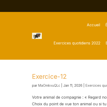
Accueil
Exercices quotidiens 2022
Exercice-12
par
MaOmkvuQLc
|
Jan 11, 2026
|
Exercices qu
Votre animal de compagnie : « Regard non
Choix du point de vue ton animal ou si tu 