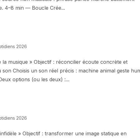
ble. 4–8 min — Boucle Crée...
otidiens 2026
 la musique » Objectif : réconcilier écoute concrète et
 son Choisis un son réel précis : machine animal geste hu
ux options (ou les deux) :...
otidiens 2026
infidèle » Objectif : transformer une image statique en