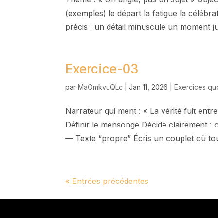
(exemples) le départ la fatigue la célébra
précis : un détail minuscule un moment jus
Exercice-03
par
MaOmkvuQLc
|
Jan 11, 2026
|
Exercices qu
Narrateur qui ment : « La vérité fuit entre
Définir le mensonge Décide clairement : 
— Texte “propre” Écris un couplet où tou
« Entrées précédentes