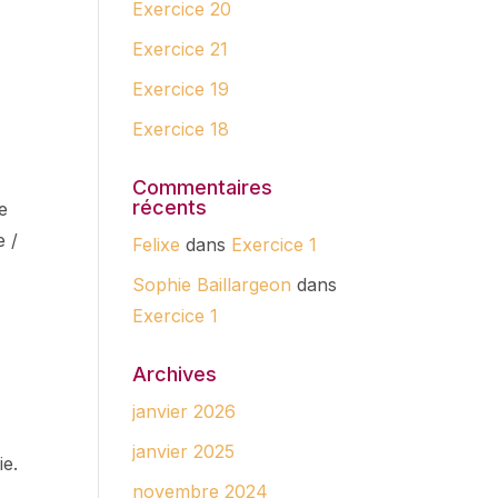
Exercice 20
Exercice 21
Exercice 19
Exercice 18
Commentaires
récents
e
e /
Felixe
dans
Exercice 1
Sophie Baillargeon
dans
Exercice 1
Archives
janvier 2026
janvier 2025
ie.
novembre 2024