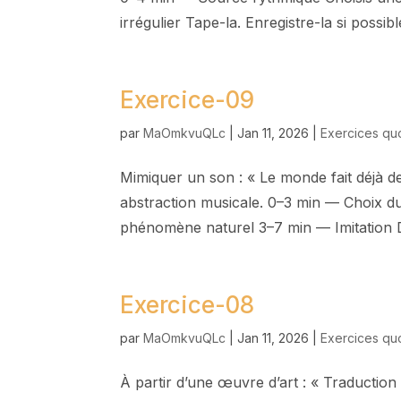
irrégulier Tape-la. Enregistre-la si possi
Exercice-09
par
MaOmkvuQLc
|
Jan 11, 2026
|
Exercices qu
Mimiquer un son : « Le monde fait déjà de
abstraction musicale. 0–3 min — Choix du
phénomène naturel 3–7 min — Imitation De
Exercice-08
par
MaOmkvuQLc
|
Jan 11, 2026
|
Exercices qu
À partir d’une œuvre d’art : « Traduction 