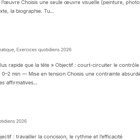
l’œuvre Choisis une seule œuvre visuelle (peinture, photo
exte, la biographie. Tu...
matique
,
Exercices quotidiens 2026
us rapide que la tête » Objectif : court-circuiter le contrôle
le. 0–2 min — Mise en tension Choisis une contrainte absurd
s affirmatives...
otidiens 2026
ctif : travailler la concision, le rythme et l’efficacité