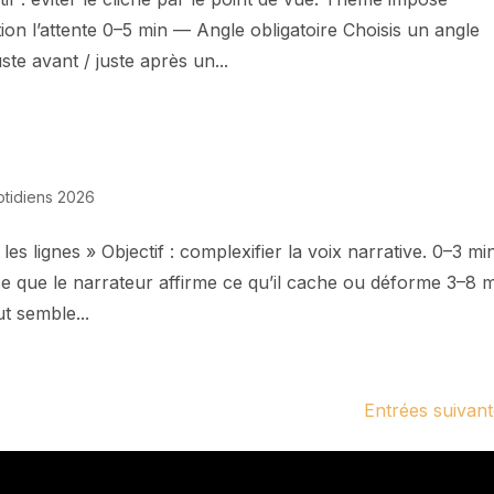
tion l’attente 0–5 min — Angle obligatoire Choisis un angle
te avant / juste après un...
otidiens 2026
 les lignes » Objectif : complexifier la voix narrative. 0–3 m
ce que le narrateur affirme ce qu’il cache ou déforme 3–8 
t semble...
Entrées suivant