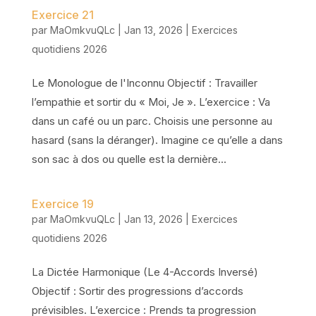
Exercice 21
par
MaOmkvuQLc
|
Jan 13, 2026
|
Exercices
quotidiens 2026
Le Monologue de l'Inconnu Objectif : Travailler
l’empathie et sortir du « Moi, Je ». L’exercice : Va
dans un café ou un parc. Choisis une personne au
hasard (sans la déranger). Imagine ce qu’elle a dans
son sac à dos ou quelle est la dernière...
Exercice 19
par
MaOmkvuQLc
|
Jan 13, 2026
|
Exercices
quotidiens 2026
La Dictée Harmonique (Le 4-Accords Inversé)
Objectif : Sortir des progressions d’accords
prévisibles. L’exercice : Prends ta progression