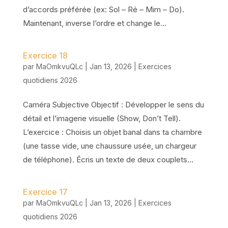
d’accords préférée (ex: Sol – Ré – Mim – Do).
Maintenant, inverse l’ordre et change le...
Exercice 18
par
MaOmkvuQLc
|
Jan 13, 2026
|
Exercices
quotidiens 2026
Caméra Subjective Objectif : Développer le sens du
détail et l’imagerie visuelle (Show, Don’t Tell).
L’exercice : Choisis un objet banal dans ta chambre
(une tasse vide, une chaussure usée, un chargeur
de téléphone). Écris un texte de deux couplets...
Exercice 17
par
MaOmkvuQLc
|
Jan 13, 2026
|
Exercices
quotidiens 2026