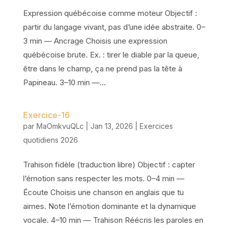
Expression québécoise comme moteur Objectif :
partir du langage vivant, pas d’une idée abstraite. 0–
3 min — Ancrage Choisis une expression
québécoise brute. Ex. : tirer le diable par la queue,
être dans le champ, ça ne prend pas la tête à
Papineau. 3–10 min —...
Exercice-16
par
MaOmkvuQLc
|
Jan 13, 2026
|
Exercices
quotidiens 2026
Trahison fidèle (traduction libre) Objectif : capter
l’émotion sans respecter les mots. 0–4 min —
Écoute Choisis une chanson en anglais que tu
aimes. Note l’émotion dominante et la dynamique
vocale. 4–10 min — Trahison Réécris les paroles en