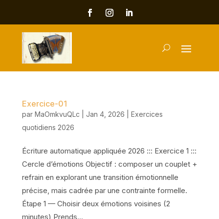
Exercice-01
par
MaOmkvuQLc
|
Jan 4, 2026
|
Exercices
quotidiens 2026
Écriture automatique appliquée 2026 ::: Exercice 1 :::
Cercle d’émotions Objectif : composer un couplet +
refrain en explorant une transition émotionnelle
précise, mais cadrée par une contrainte formelle.
Étape 1 — Choisir deux émotions voisines (2
minutes) Prends...