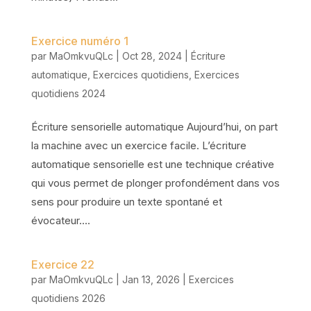
Exercice numéro 1
par
MaOmkvuQLc
|
Oct 28, 2024
|
Écriture
automatique
,
Exercices quotidiens
,
Exercices
quotidiens 2024
Écriture sensorielle automatique Aujourd’hui, on part
la machine avec un exercice facile. L’écriture
automatique sensorielle est une technique créative
qui vous permet de plonger profondément dans vos
sens pour produire un texte spontané et
évocateur....
Exercice 22
par
MaOmkvuQLc
|
Jan 13, 2026
|
Exercices
quotidiens 2026