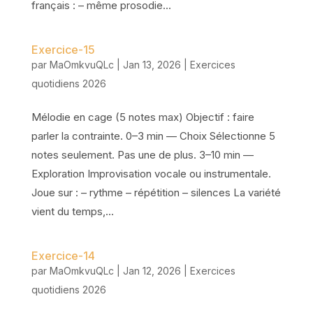
français : – même prosodie...
Exercice-15
par
MaOmkvuQLc
|
Jan 13, 2026
|
Exercices
quotidiens 2026
Mélodie en cage (5 notes max) Objectif : faire
parler la contrainte. 0–3 min — Choix Sélectionne 5
notes seulement. Pas une de plus. 3–10 min —
Exploration Improvisation vocale ou instrumentale.
Joue sur : – rythme – répétition – silences La variété
vient du temps,...
Exercice-14
par
MaOmkvuQLc
|
Jan 12, 2026
|
Exercices
quotidiens 2026