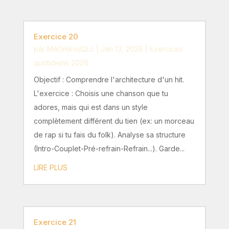
Exercice 20
par
MaOmkvuQLc
|
Jan 13, 2026
|
Exercices
quotidiens 2026
Objectif : Comprendre l'architecture d'un hit.
L'exercice : Choisis une chanson que tu
adores, mais qui est dans un style
complètement différent du tien (ex: un morceau
de rap si tu fais du folk). Analyse sa structure
(Intro-Couplet-Pré-refrain-Refrain...). Garde...
LIRE PLUS
Exercice 21