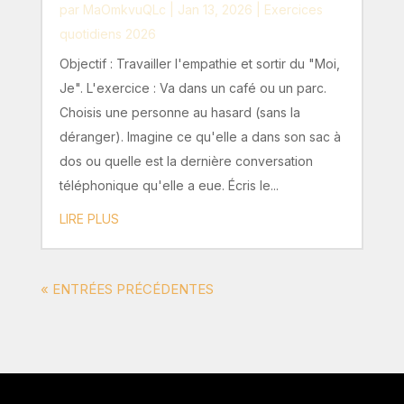
par
MaOmkvuQLc
|
Jan 13, 2026
|
Exercices
quotidiens 2026
Objectif : Travailler l'empathie et sortir du "Moi,
Je". L'exercice : Va dans un café ou un parc.
Choisis une personne au hasard (sans la
déranger). Imagine ce qu'elle a dans son sac à
dos ou quelle est la dernière conversation
téléphonique qu'elle a eue. Écris le...
LIRE PLUS
« ENTRÉES PRÉCÉDENTES