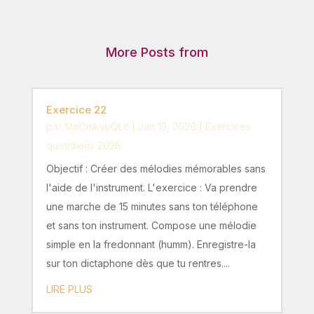
More Posts from
Exercice 22
par
MaOmkvuQLc
|
Jan 13, 2026
|
Exercices
quotidiens 2026
Objectif : Créer des mélodies mémorables sans
l'aide de l'instrument. L'exercice : Va prendre
une marche de 15 minutes sans ton téléphone
et sans ton instrument. Compose une mélodie
simple en la fredonnant (humm). Enregistre-la
sur ton dictaphone dès que tu rentres....
LIRE PLUS