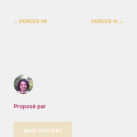
←
EXERCICE-08
EXERCICE-10
→
Proposé par
MORE POSTS BY