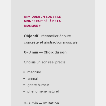
MIMIQUER UN SON : « LE
MONDE FAIT DÉJÀ DE LA
MUSIQUE »
Objectif
: réconcilier écoute
concrète et abstraction musicale.
0–3 min — Choix du son
Choisis un son réel précis :
machine
animal
geste humain
phénomène naturel
3–7 min — Imitation