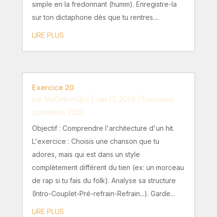
simple en la fredonnant (humm). Enregistre-la
sur ton dictaphone dès que tu rentres....
LIRE PLUS
Exercice 20
par
MaOmkvuQLc
|
Jan 13, 2026
|
Exercices
quotidiens 2026
Objectif : Comprendre l'architecture d'un hit.
L'exercice : Choisis une chanson que tu
adores, mais qui est dans un style
complètement différent du tien (ex: un morceau
de rap si tu fais du folk). Analyse sa structure
(Intro-Couplet-Pré-refrain-Refrain...). Garde...
LIRE PLUS