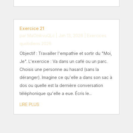
Exercice 21
par
MaOmkvuQLc
|
Jan 13, 2026
|
Exercices
quotidiens 2026
Objectif : Travailler l'empathie et sortir du "Moi,
Je". L'exercice : Va dans un café ou un parc.
Choisis une personne au hasard (sans la
déranger). Imagine ce qu'elle a dans son sac à
dos ou quelle est la dernière conversation
téléphonique qu'elle a eue. Écris le...
LIRE PLUS