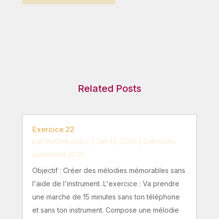
Related Posts
Exercice 22
par
MaOmkvuQLc
|
Jan 13, 2026
|
Exercices
quotidiens 2026
Objectif : Créer des mélodies mémorables sans
l'aide de l'instrument. L'exercice : Va prendre
une marche de 15 minutes sans ton téléphone
et sans ton instrument. Compose une mélodie