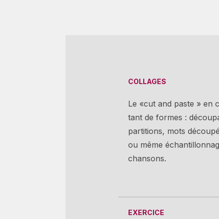
COLLAGES
Le «cut and paste » en
tant de formes : découpa
partitions, mots découp
ou même échantillonnag
chansons.
EXERCICE