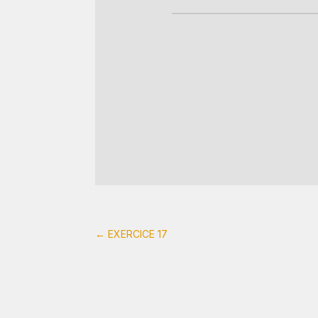
←
EXERCICE 17