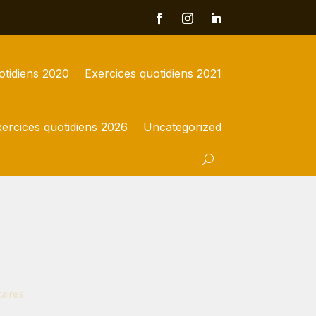
otidiens 2020
Exercices quotidiens 2021
ercices quotidiens 2026
Uncategorized
aires