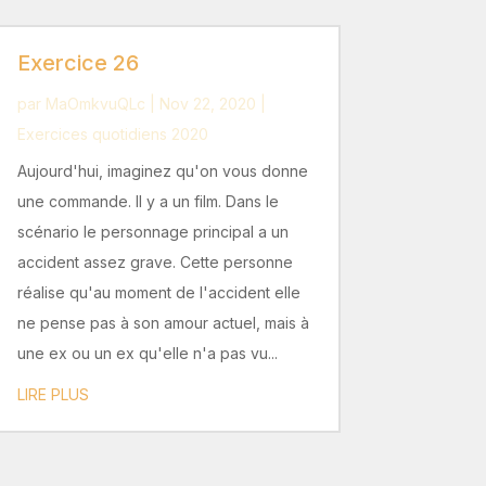
Exercice 26
par
MaOmkvuQLc
|
Nov 22, 2020
|
Exercices quotidiens 2020
Aujourd'hui, imaginez qu'on vous donne
une commande. Il y a un film. Dans le
scénario le personnage principal a un
accident assez grave. Cette personne
réalise qu'au moment de l'accident elle
ne pense pas à son amour actuel, mais à
une ex ou un ex qu'elle n'a pas vu...
LIRE PLUS