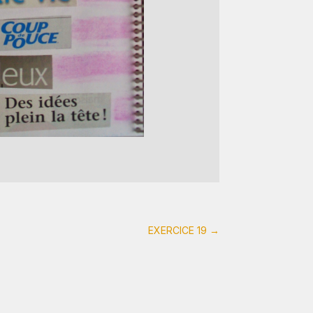
EXERCICE 19
→