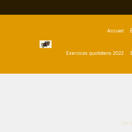
Accueil
Exercices quotidiens 2022
par