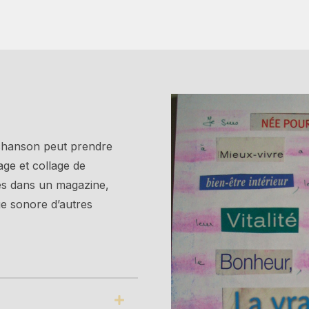
 chanson peut prendre
ge et collage de
és dans un magazine,
e sonore d’autres