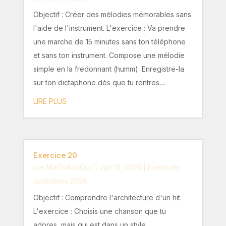
Objectif : Créer des mélodies mémorables sans
l'aide de l'instrument. L'exercice : Va prendre
une marche de 15 minutes sans ton téléphone
et sans ton instrument. Compose une mélodie
simple en la fredonnant (humm). Enregistre-la
sur ton dictaphone dès que tu rentres....
LIRE PLUS
Exercice 20
par
MaOmkvuQLc
|
Jan 13, 2026
|
Exercices
quotidiens 2026
Objectif : Comprendre l'architecture d'un hit.
L'exercice : Choisis une chanson que tu
adores, mais qui est dans un style