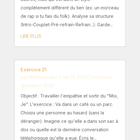
complètement différent du tien (ex: un morceau
de rap si tu fais du folk). Analyse sa structure
(Intro-Couplet-Pré-refrain-Refrain...). Garde...
LIRE PLUS
Exercice 21
par
MaOmkvuQLc
|
Jan 13, 2026
|
Exercices
quotidiens 2026
Objectif : Travailler l'empathie et sortir du "Moi,
Je". L'exercice : Va dans un café ou un parc.
Choisis une personne au hasard (sans la
déranger). Imagine ce qu'elle a dans son sac à
dos ou quelle est la dernière conversation
téléphonique qu'elle a eue. Écris le...