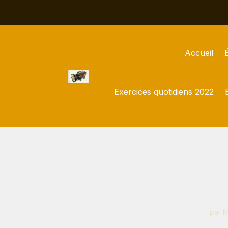
Accueil
Exercices quotidiens 2022
par
M