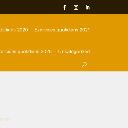
otidiens 2020
Exercices quotidiens 2021
ercices quotidiens 2026
Uncategorized
aires