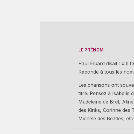
LE PRÉNOM
Paul Éluard disait : « Il f
Réponde à tous les nom
Les chansons ont souv
titre. Pensez à Isabelle 
Madeleine de Brel, Aline
des Kinks, Corinne des 
Michèle des Beatles, etc