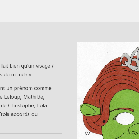
allait bien qu’un visage /
s du monde.»
ent un prénom comme
de Leloup, Mathilde,
 de Christophe, Lola
Trois accords ou
.