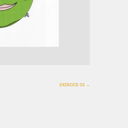
EXERCICE 03
→