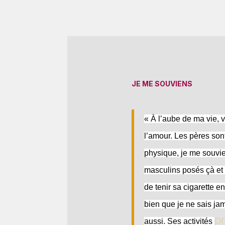
JE ME SOUVIENS
« À l’aube de ma vie, 
l’amour. Les pères sont
physique, je me souvie
masculins posés çà et 
de tenir sa cigarette en
bien que je ne sais jam
p
aussi. Ses activités