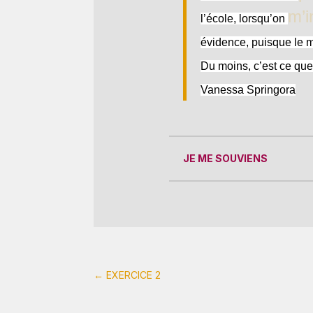
m’i
l’école, lorsqu’on
évidence, puisque le m
Du moins, c’est ce que
Vanessa Springora
JE ME SOUVIENS
←
EXERCICE 2