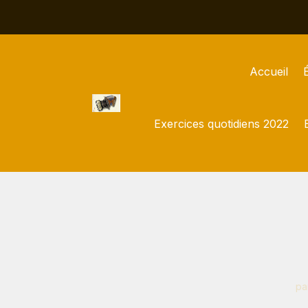
Accueil
Exercices quotidiens 2022
pa