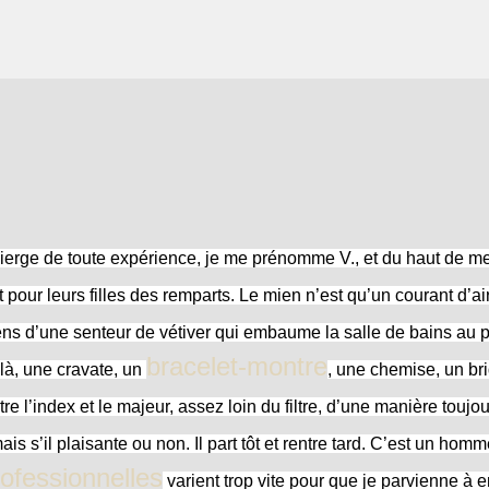
vierge de toute expérience, je me prénomme V., et du haut de me
 pour leurs filles des remparts. Le mien n’est qu’un courant d’a
ns d’une senteur de vétiver qui embaume la salle de bains au pe
bracelet-montre
là, une cravate, un
, une chemise, un br
tre l’index et le majeur, assez loin du filtre, d’une manière toujou
ais s’il plaisante ou non. Il part tôt et rentre tard. C’est un ho
rofessionnelles
varient trop vite pour que je parvienne à en