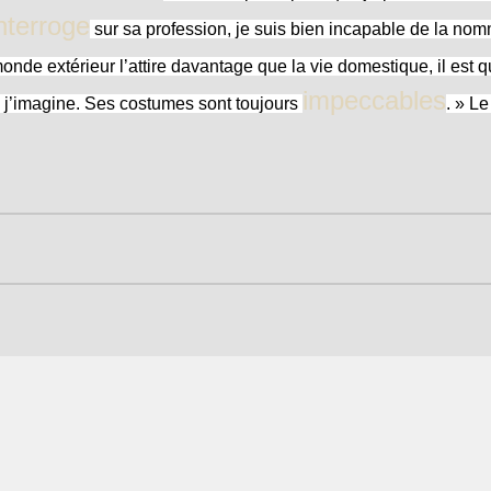
nterroge
sur sa profession, je suis bien incapable de la nom
onde extérieur l’attire davantage que la vie domestique, il est 
impeccables
 j’imagine. Ses costumes sont toujours
. » L