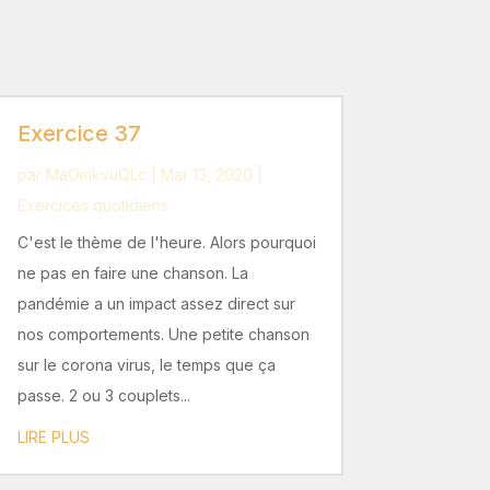
Exercice 37
par
MaOmkvuQLc
|
Mar 13, 2020
|
Exercices quotidiens
C'est le thème de l'heure. Alors pourquoi
ne pas en faire une chanson. La
pandémie a un impact assez direct sur
nos comportements. Une petite chanson
sur le corona virus, le temps que ça
passe. 2 ou 3 couplets...
LIRE PLUS