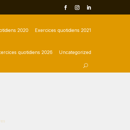
otidiens 2020
Exercices quotidiens 2021
ercices quotidiens 2026
Uncategorized
res