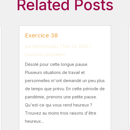
Related Posts
Exercice 38
par
MaOmkvuQLc
|
Mar 24, 2020
|
Exercices quotidiens
Désolé pour cette longue pause.
Plusieurs situations de travail et
personnelles m'ont demandé un peu plus
de temps que prévu. En cette période de
pandémie, prenons une petite pause.
Qu'est-ce qui vous rend heureux ?
Trouvez au moins trois raisons d'être
heureux...