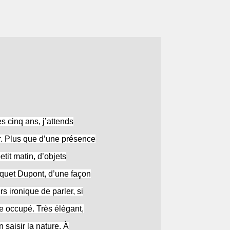
s cinq ans, j’attends
ir. Plus que d’une présence
tit matin, d’objets
iquet Dupont, d’une façon
rs ironique de parler, si
mme occupé. Très élégant,
 saisir la nature. À